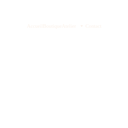
Accueil
Boutique
Atelier
Contact